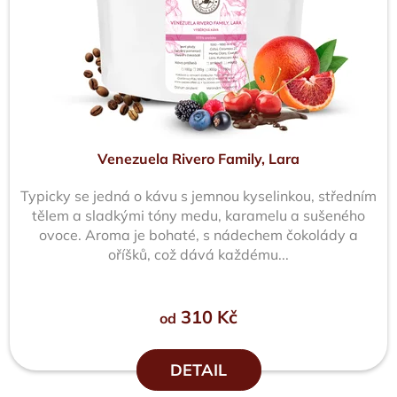
Venezuela Rivero Family, Lara
Typicky se jedná o kávu s jemnou kyselinkou, středním
tělem a sladkými tóny medu, karamelu a sušeného
ovoce. Aroma je bohaté, s nádechem čokolády a
oříšků, což dává každému...
310 Kč
od
DETAIL