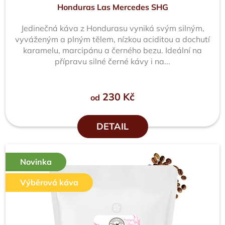
Honduras Las Mercedes SHG
Jedinečná káva z Hondurasu vyniká svým silným,
vyváženým a plným tělem, nízkou aciditou a dochutí
karamelu, marcipánu a černého bezu. Ideální na
přípravu silné černé kávy i na...
230 Kč
od
DETAIL
Novinka
Výběrová káva