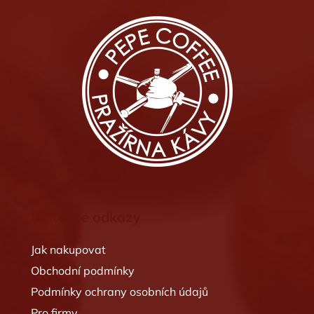
Z
á
p
a
t
í
Užitečné odkazy
Jak nakupovat
Obchodní podmínky
Podmínky ochrany osobních údajů
Pro firmy