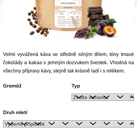
Velmi vyvážená káva se středně silným tělem, tóny tmavé
čokolády a kakaa s jemným dozvukem švestek. Vhodná na
všechny přípravy kávy, stejně tak krásně ladí i s mlékem.
Gramáž
Typ
Druh mletí