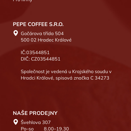
PEPE COFFEE S.R.O.
Gočárova třída 504
500 02 Hradec Králové
IČ:03544851
DIČ: CZ03544851
Společnost je vedená u Krajského soudu v
Hradci Králové, spisová značka C 34273
NAŠE PRODEJNY
Švehlova 307
Po–so
8.00–19.30