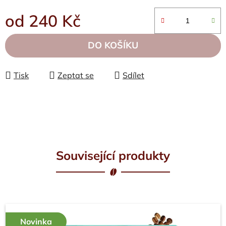
od
240 Kč
Měrná cena:
DO KOŠÍKU
Tisk
Zeptat se
Sdílet
Související produkty
Novinka