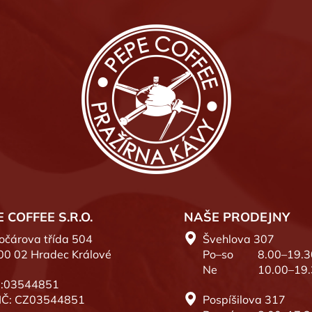
k
y
v
ý
p
i
s
u
 COFFEE S.R.O.
NAŠE PRODEJNY
očárova třída 504
Švehlova 307
00 02 Hradec Králové
Po–so
8.00–19.3
Ne
10.00–19
Č:03544851
IČ: CZ03544851
Pospíšilova 317