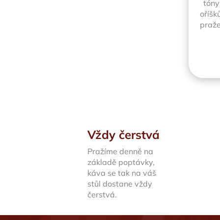
tóny
oříšk
praže
Vždy čerstvá
Pražíme denně na
základě poptávky,
káva se tak na váš
stůl dostane vždy
čerstvá.