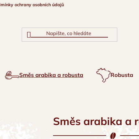
mínky ochrany osobních údajů
Pro firmy
Směs arabika a robusta
Robusta
Směs arabika a 