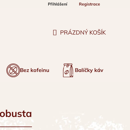
Přihlášení
Registrace
PRÁZDNÝ KOŠÍK
NÁKUPNÍ
KOŠÍK
Bez kofeinu
Balíčky káv
robusta